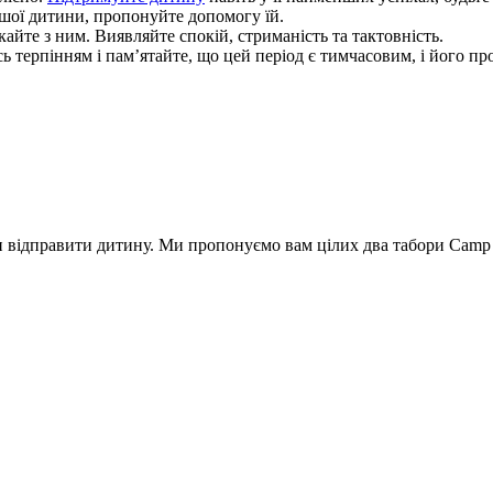
ашої дитини, пропонуйте допомогу їй.
айте з ним. Виявляйте спокій, стриманість та тактовність.
 терпінням і пам’ятайте, що цей період є тимчасовим, і його пр
уди відправити дитину. Ми пропонуємо вам цілих два табори Camp