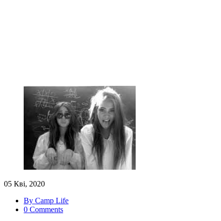
05 Кві, 2020
By Camp Life
0 Comments