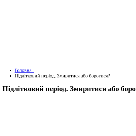
Головна
Підлітковий період. Змиритися або боротися?
Підлітковий період. Змиритися або бор