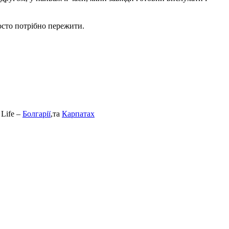
осто потрібно пережити.
 Life –
Болгарії
,та
Карпатах