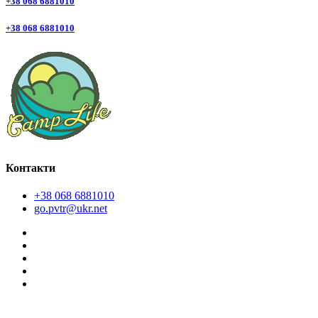
+38 068 6881010
+38 068 6881010
Контакти
+38 068 6881010
go.pvtr@ukr.net