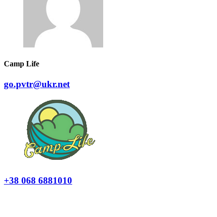
Camp Life
go.pvtr@ukr.net
+38 068 6881010
Політика конфіденційності