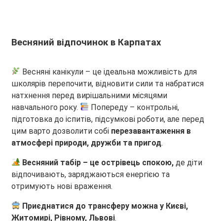
Весняний відпочинок в Карпатах
Весняні канікули – це ідеальна можливість для
школярів перепочити, відновити сили та набратися
натхнення перед вирішальними місяцями
навчального року.
Попереду – контрольні,
підготовка до іспитів, підсумкові роботи, але перед
цим варто дозволити собі
перезавантаження в
атмосфері природи, дружби та пригод
.
Весняний табір – це острівець спокою,
де діти
відпочивають, заряджаються енергією та
отримують нові враження.
Приєднатися до трансферу можна у Києві,
Житомирі, Рівному, Львові
.