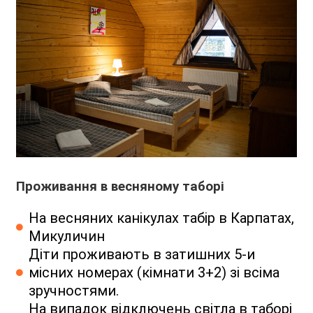
Проживання в весняному таборі
На весняних канікулах табір в Карпатах,
Микуличин
Діти проживають в затишних 5-и
місних номерах (кімнати 3+2) зі всіма
зручностями.
На випадок відключень світла в таборі