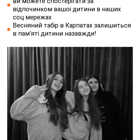
ви можете спостерігати за
відпочинком вашої дитини в наших
соц мережах
Весняний табір в Карпатах залишиться
в пам’яті дитини назавжди!