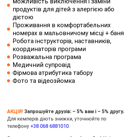
можливість виключення і заміни
продуктів для дітей з алергією або
дієтою
Проживання в комфортабельних
номерах в мальовничому місці + баня
Робота інструкторів, наставників,
координаторів програми
Розважальна програма
Медичний супровід
Фірмова атрибутика табору
Фото та відеозйомка
АКЦІЯ!
Запрошуйте друзів: – 5% вам і – 5% другу.
Для кемперів діють знижки, уточнюйте по
телефону
+38 068 6881010
.