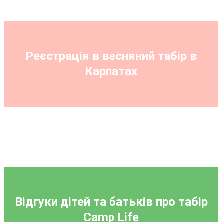
Реєстрація в весняний табір в
Карпатах
Відгуки дітей та батьків про табір
Camp Life