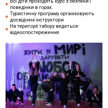
Всі діти проходять курс з безпеки і
поведінки в горах.
Туристичну програму організовують
досвідчені інструктори
На території табору ведеться
відеоспостереження