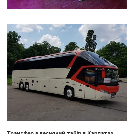
Трансфер в весняний табір в Карпатах