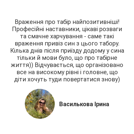
Враження про табір найпозитивніші!
Професійні наставники, цікаві розваги
та смачне харчування - саме такі
враження привіз син з цього табору.
Кілька днів після приїзду додому у сина
тільки й мови було, що про табірне
життя)) Відчувається, що організовано
все на високому рівні і головне, що
діти хочуть туди повертатися знову)
Василькова Ірина