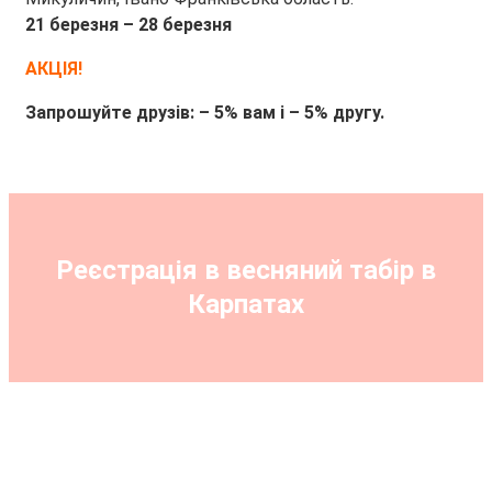
21 березня – 28 березня
АКЦІЯ!
Запрошуйте друзів: – 5% вам і – 5% другу.
Реєстрація в весняний табір в
Карпатах