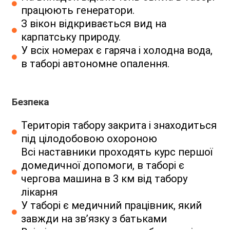
працюють генератори.
З вікон відкривається вид на
карпатську природу.
У всіх номерах є гаряча і холодна вода,
в таборі автономне опалення.
Безпека
Територія табору закрита і знаходиться
під цілодобовою охороною
Всі наставники проходять курс першої
домедичної допомоги, в таборі є
чергова машина в 3 км від табору
лікарня
У таборі є медичний працівник, який
завжди на зв’язку з батьками