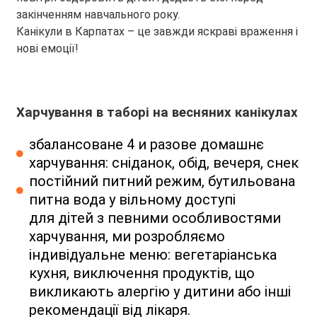
закінченням навчального року.
Канікули в Карпатах – це завжди яскраві враження і
нові емоції!
Харчування в таборі на весняних канікулах
збалансоване 4 и разове домашнє
харчування: сніданок, обід, вечеря, снек
постійний питний режим, бутильована
питна вода у вільному доступі
для дітей з певними особливостями
харчування, ми розробляємо
індивідуальне меню: вегетаріанська
кухня, виключення продуктів, що
викликають алергію у дитини або інші
рекомендації від лікаря.