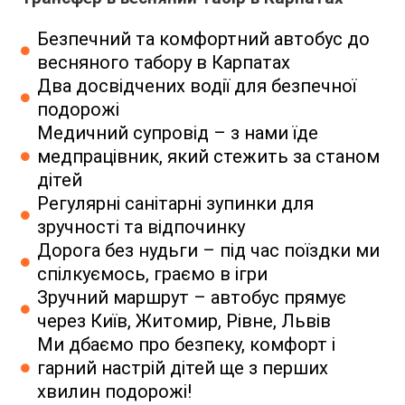
Безпечний та комфортний автобус до
весняного табору в Карпатах
Два досвідчених водії для безпечної
подорожі
Медичний супровід – з нами їде
медпрацівник, який стежить за станом
дітей
Регулярні санітарні зупинки для
зручності та відпочинку
Дорога без нудьги – під час поїздки ми
спілкуємось, граємо в ігри
Зручний маршрут – автобус прямує
через Київ, Житомир, Рівне, Львів
Ми дбаємо про безпеку, комфорт і
гарний настрій дітей ще з перших
хвилин подорожі!