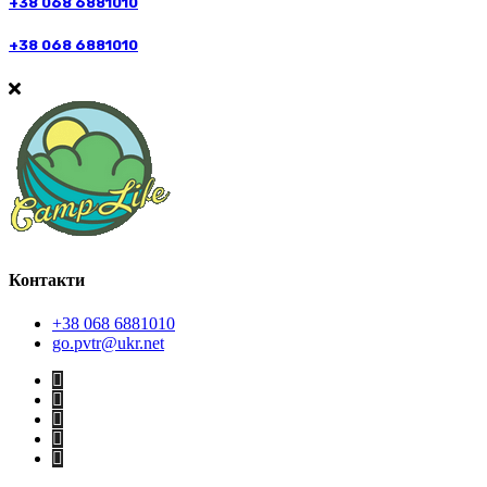
+38 068 6881010
+38 068 6881010
Контакти
+38 068 6881010
go.pvtr@ukr.net