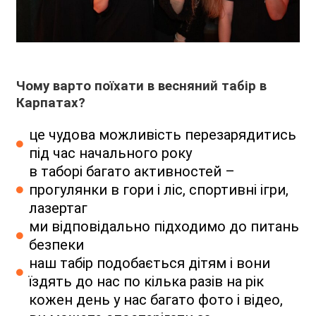
Чому варто поїхати в весняний табір в
Карпатах?
це чудова можливість перезарядитись
під час начального року
в таборі багато активностей –
прогулянки в гори і ліс, спортивні ігри,
лазертаг
ми відповідально підходимо до питань
безпеки
наш табір подобається дітям і вони
їздять до нас по кілька разів на рік
кожен день у нас багато фото і відео,