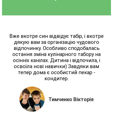
Вже вкотре син відвідує табір, і вкотре
дякую вам за організацію чудового
відпочинку. Особливо сподобалась
остання зміна кулінарного табору на
осінніх канілах. Дитина і відпочила, і
освоїла нові навички) Завдяки вам
тепер дома є особистий пекар -
кондитер.
Тимченко Вікторія