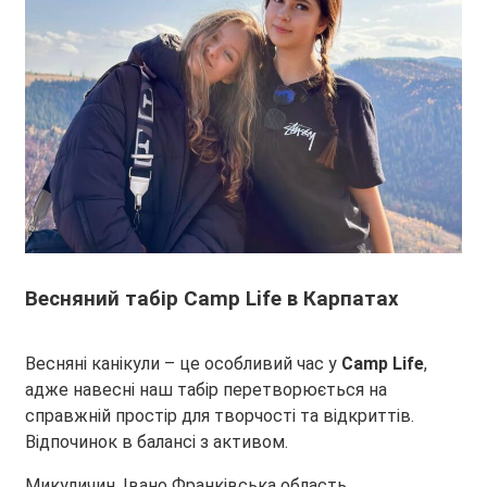
Весняний табір
Camp Life
в Карпатах
Весняні канікули – це особливий час у
Camp Life
,
адже навесні наш табір перетворюється на
справжній простір для творчості та відкриттів.
Відпочинок в балансі з активом.
Микуличин, Івано Франківська область.