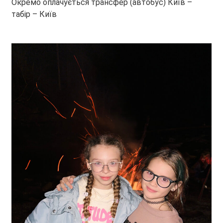
Окремо оплачується трансфер (автобус) Київ –
табір – Київ