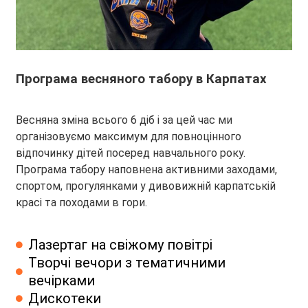
Програма весняного табору в Карпатах
Весняна зміна всього 6 діб і за цей час ми
організовуємо максимум для повноцінного
відпочинку дітей посеред навчального року.
Програма табору наповнена активними заходами,
спортом, прогулянками у дивовижній карпатській
красі та походами в гори.
Лазертаг на свіжому повітрі
Творчі вечори з тематичними
вечірками
Дискотеки