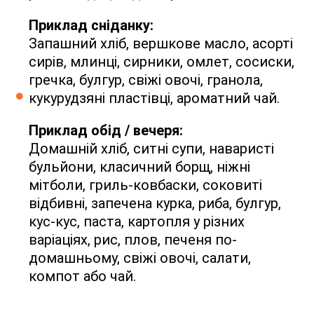
Приклад сніданку:
Запашний хліб, вершкове масло, асорті
сирів, млинці, сирники, омлет, сосиски,
гречка, булгур, свіжі овочі, гранола,
кукурудзяні пластівці, ароматний чай.
Приклад обід / вечеря:
Домашній хліб, ситні супи, наваристі
бульйони, класичний борщ, ніжні
мітболи, гриль-ковбаски, соковиті
відбивні, запечена курка, риба, булгур,
кус-кус, паста, картопля у різних
варіаціях, рис, плов, печеня по-
домашньому, свіжі овочі, салати,
компот або чай.