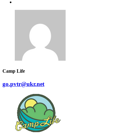
Camp Life
go.pvtr@ukr.net