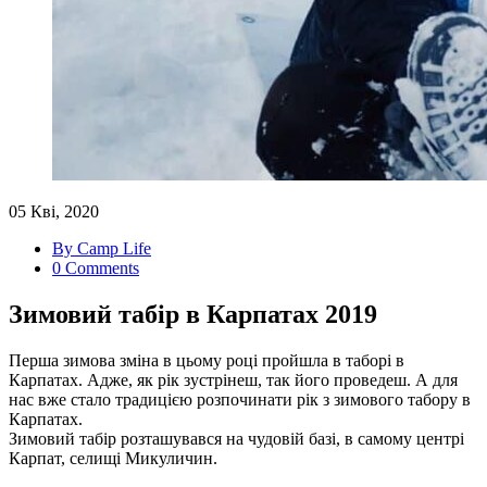
05 Кві, 2020
By Camp Life
0 Comments
Зимовий табір в Карпатах 2019
Перша зимова зміна в цьому році пройшла в таборі в
Карпатах. Адже, як рік зустрінеш, так його проведеш. А для
нас вже стало традицією розпочинати рік з зимового табору в
Карпатах.
Зимовий табір розташувався на чудовій базі, в самому центрі
Карпат, селищі Микуличин.