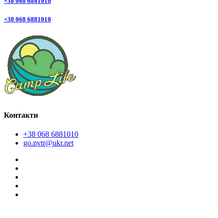
+38 068 6881010
+38 068 6881010
Контакти
+38 068 6881010
go.pvtr@ukr.net