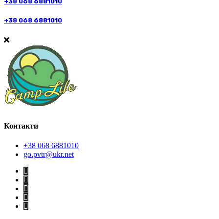
+38 068 6881010
+38 068 6881010
Контакти
+38 068 6881010
go.pvtr@ukr.net