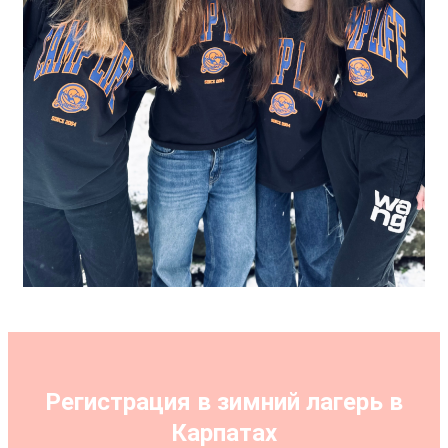
Регистрация в зимний лагерь в
Карпатах