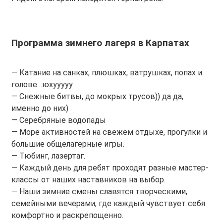
Программа зимнего лагеря в Карпатах
— Катание на санках, плюшках, ватрушках, попах и
голове…юхууууу
— Снежные битвы, до мокрых трусов)) да да,
именно до них)
— Cеребряные водопады
— Море активностей на свежем отдыхе, прогулки и
большие общелагерные игры.
— Тюбинг, лазертаг.
— Каждый день для ребят проходят разные мастер-
классы от наших наставников на выбор.
— Наши зимние смены славятся творческими,
семейными вечерами, где каждый чувствует себя
комфортно и раскрепощенно.