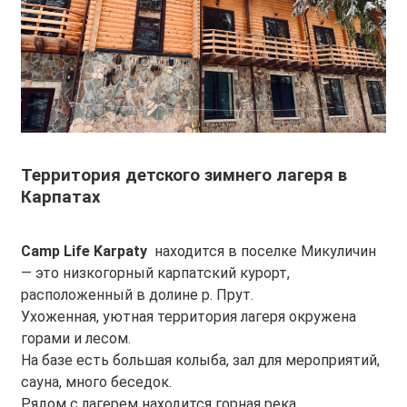
Территория детского зимнего лагеря в
Карпатах
Camp Life Karpaty
находится в поселке Микуличин
— это низкогорный карпатский курорт,
расположенный в долине р. Прут.
Ухоженная, уютная территория лагеря окружена
горами и лесом.
На базе есть большая колыба, зал для мероприятий,
сауна, много беседок.
Рядом с лагерем находится горная река.