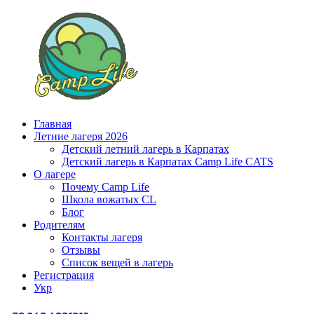
Главная
Летние лагеря 2026
Детский летний лагерь в Карпатах
Детский лагерь в Карпатах Сamp Life CATS
О лагере
Почему Camp Life
Школа вожатых CL
Блог
Родителям
Контакты лагеря
Отзывы
Список вещей в лагерь
Регистрация
Укр