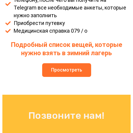
Telegram все необходимые анкеты, которые
нужно заполнить
Приобрести путевку
Медицинская справка 079 / о
Подробный список вещей, которые
нужно взять в зимний лагерь
Просмотреть
Позвоните нам!