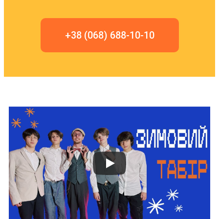
+38 (068) 688-10-10