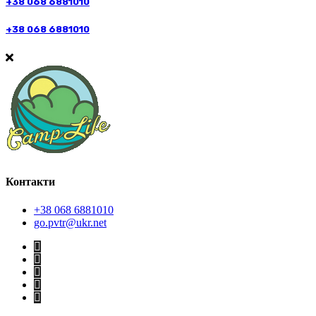
+38 068 6881010
+38 068 6881010
Контакти
+38 068 6881010
go.pvtr@ukr.net