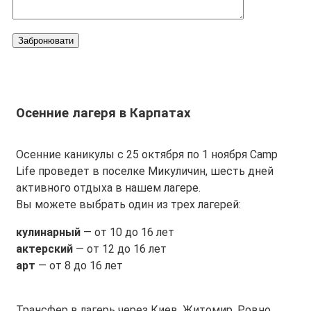
Забронювати
Осенние лагеря
в Карпатах
Осенние каникулы с 25 октября по 1 ноября Camp
Life проведет в поселке Микуличин, шесть дней
активного отдыха в нашем лагере.
Вы можете выбрать один из трех лагерей:
кулинарный
— от 10 до 16 лет
актерский
— от 12 до 16 лет
арт
— от 8 до 16 лет
Трансфер в лагерь через Киев, Житомир, Ровно,