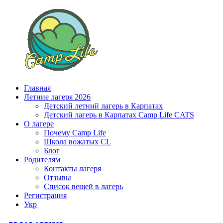
Главная
Летние лагеря 2026
Детский летний лагерь в Карпатах
Детский лагерь в Карпатах Сamp Life CATS
О лагере
Почему Camp Life
Школа вожатых CL
Блог
Родителям
Контакты лагеря
Отзывы
Список вещей в лагерь
Регистрация
Укр