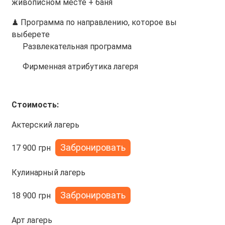
живописном месте + баня
♟ Программа по направлению, которое вы
выберете
Развлекательная программа
Фирменная атрибутика лагеря
Стоимость:
Актерский лагерь
Забронировать
17 900 грн
Кулинарный лагерь
Забронировать
18 900 грн
Арт лагерь