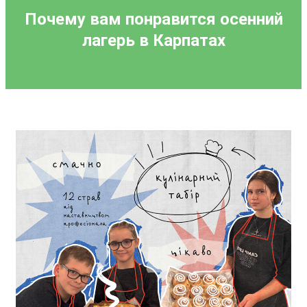
Почему вам понравится осенний
лагерь в Карпатах