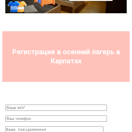
Регистрация в осенний лагерь в
Карпатах