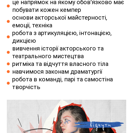
це напрямок на якому обов'язково має
побувати кожен кемпер
основи акторської майстерності,
емоції, техніка
робота з артикуляцією, інтонацією,
дикцією
вивчення історії акторського та
театрального мистецтва
ритміка та відчуття власного тіла
навчимося законам драматургії
робота в команді, парі та самостіна
творчість