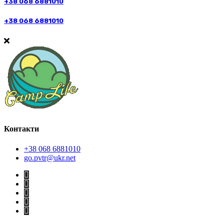
+38 068 6881010
+38 068 6881010
Контакти
+38 068 6881010
go.pvtr@ukr.net