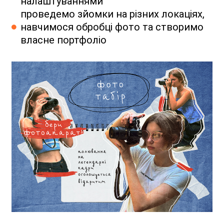
налаштуваннями
проведемо зйомки на різних локаціях,
навчимося обробці фото та створимо
власне портфоліо