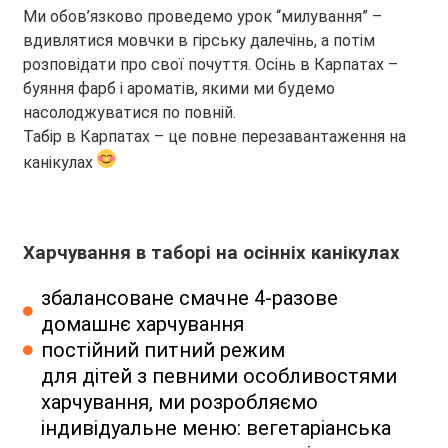
Ми обов’язково проведемо урок “милування” –
вдивлятися мовчки в гірську далечінь, а потім
розповідати про свої почуття. Осінь в Карпатах –
буяння фарб і ароматів, якими ми будемо
насолоджуватися по повній.
Табір в Карпатах – це повне перезавантаження на
канікулах
Харчування в таборі на осінніх канікулах
збалансоване смачне 4-разове
домашнє харчування
постійний питний режим
для дітей з певними особливостями
харчування, ми розробляємо
індивідуальне меню: вегетаріанська