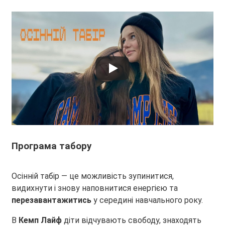
Програма табору
Осінній табір — це можливість зупинитися,
видихнути і знову наповнитися енергією та
перезавантажитись
у середині навчального року.
В
Кемп Лайф
діти відчувають свободу, знаходять