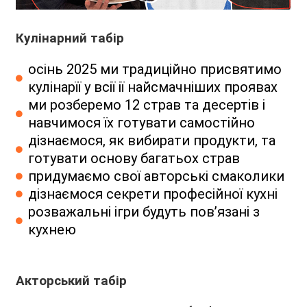
Кулінарний табір
осінь 2025 ми традиційно присвятимо
кулінарїї у всії ії найсмачніших проявах
ми розберемо 12 страв та десертів і
навчимося їх готувати самостійно
дізнаємося, як вибирати продукти, та
готувати основу багатьох страв
придумаємо свої авторські смаколики
дізнаємося секрети професійної кухні
розважальні ігри будуть пов’язані з
кухнею
Акторський табір