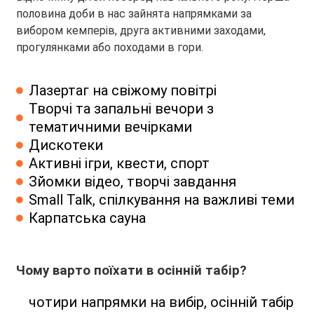
половина доби в нас зайнята напрямками за
вибором кемперів, друга активними заходами,
прогулянками або походами в гори.
Лазертаг на свіжому повітрі
Творчі та запальні вечори з
тематичними вечірками
Дискотеки
Активні ігри, квести, спорт
Зйомки відео, творчі завдання
Small Talk, спілкування на важливі теми
Карпатська сауна
Чому варто поїхати в осінній табір?
чотири напрямки на вибір, осінній табір