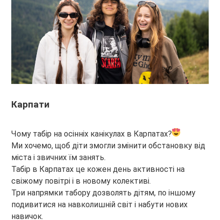
Карпати
Чому табір на осінніх канікулах в Карпатах?
Ми хочемо, щоб діти змогли змінити обстановку від
міста і звичних їм занять.
Табір в Карпатах це кожен день активності на
свіжому повітрі і в новому колективі.
Три напрямки табору дозволять дітям, по іншому
подивитися на навколишній світ і набути нових
навичок.