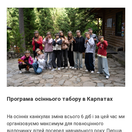
Програма осіннього табору в Карпатах
На осінніх канікулах зміна всього 6 діб і за цей час ми
організовуємо максимум для повноцінного
відпочинку дітей посеред навчального року. Перша