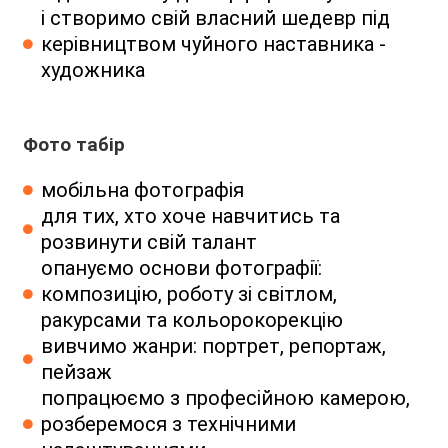
і створимо свій власний шедевр під
керівництвом чуйного наставника -
художника
Фото табір
мобільна фотографія
для тих, хто хоче навчитись та
розвинути свій талант
опануємо основи фотографії:
композицію, роботу зі світлом,
ракурсами та кольорокорекцію
вивчимо жанри: портрет, репортаж,
пейзаж
попрацюємо з професійною камерою,
розберемося з технічними