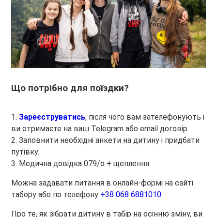
Що потрібно для поїздки?
1.
Зареєструватись
, після чого вам зателефонують і
ви отримаєте на ваш Telegram або email
договір
.
2. Заповнити необхідні анкети на дитину і придбати
путівку.
3. Медична довідка 079/о + щеплення.
Можна задавати питання в онлайн-формі на сайті
табору або по телефону
+38 068 6881010
.
Про те, як зібрати дитину в табір на осінню зміну, ви