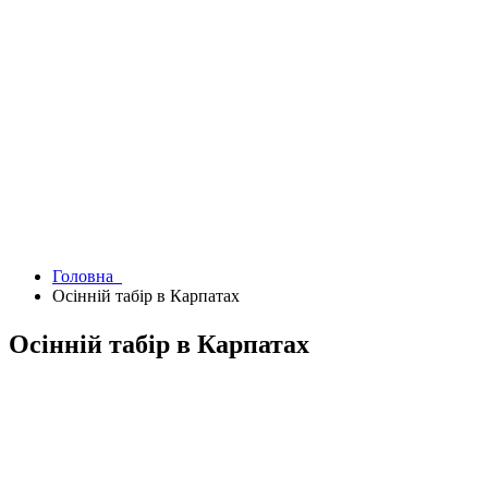
Головна
Осінній табір в Карпатах
Осінній табір в Карпатах