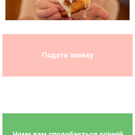
Подати заявку
Чому вам сподобається осінній