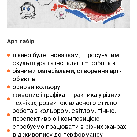
Арт табір
цікаво буде і новачкам, і просунутим
скульптура та інсталяції – робота з
різними матеріалами, створення арт-
об’єктів.
основи кольору
живопис і графіка - практика у різних
техніках, розвиток власного стилю
робота з кольором, світлом, тінню,
перспективою і композицією
спробуємо працювати в різних жанрах
від живопису до перформансу