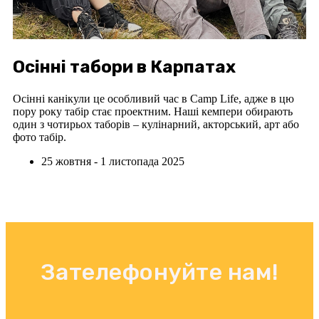
Осінні табори в Карпатах
Осінні канікули це особливий час в Camp Life, адже в цю
пору року табір стає проектним. Наші кемпери обирають
один з чотирьох таборів – кулінарний, акторський, арт або
фото табір.
25 жовтня - 1 листопада 2025
Зателефонуйте нам!