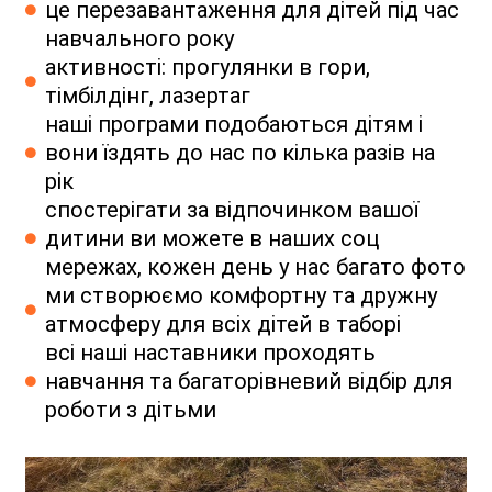
це перезавантаження для дітей під час
навчального року
активності: прогулянки в гори,
тімбілдінг, лазертаг
наші програми подобаються дітям і
вони їздять до нас по кілька разів на
рік
спостерігати за відпочинком вашої
дитини ви можете в наших соц
мережах, кожен день у нас багато фото
ми створюємо комфортну та дружну
атмосферу для всіх дітей в таборі
всі наші наставники проходять
навчання та багаторівневий відбір для
роботи з дітьми