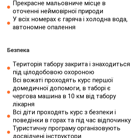
Прекрасне мальовниче місце в
оточенні неймовірної природи
У всіх номерах є гаряча і холодна вода,
автономне опалення
Безпека
Територія табору закрита і знаходиться
під цілодобовою охороною
Всі вожаті проходять курс першої
домедичної допомоги, в таборі є
чергова машина в 10 км від табору
лікарня
Всі діти проходять курс з безпеки і
поведінки в горах та під час відпочинку
Туристичну програму організовують
досвідчені інструктори