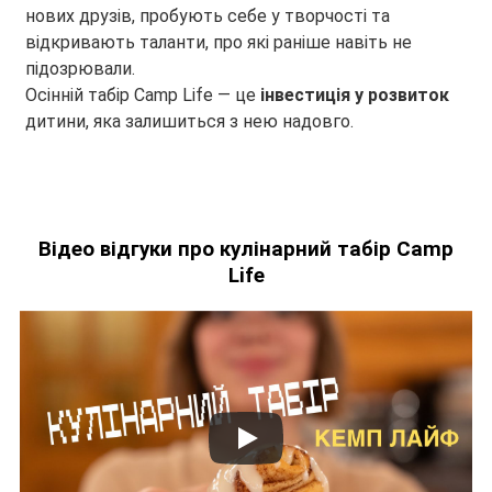
нових друзів, пробують себе у творчості та
відкривають таланти, про які раніше навіть не
підозрювали.
Осінній табір Camp Life — це
інвестиція у розвиток
дитини, яка залишиться з нею надовго.
Відео відгуки про кулінарний табір Camp
Life