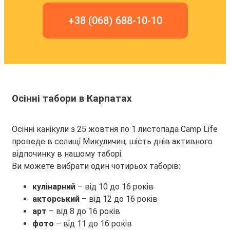
+38 (068) 688-10-10
Осінні табори
в Карпатах
Осінні канікули з 25 жовтня по 1 листопада Camp Life
проведе в селищі Микуличин, шість днів активного
відпочинку в нашому таборі.
Ви можете вибрати один чотирьох таборів:
кулінарний
– від 10 до 16 років
акторський
– від 12 до 16 років
арт
– від 8 до 16 років
фото
– від 11 до 16 років