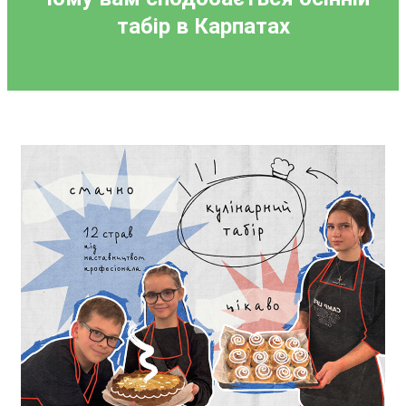
табір в Карпатах