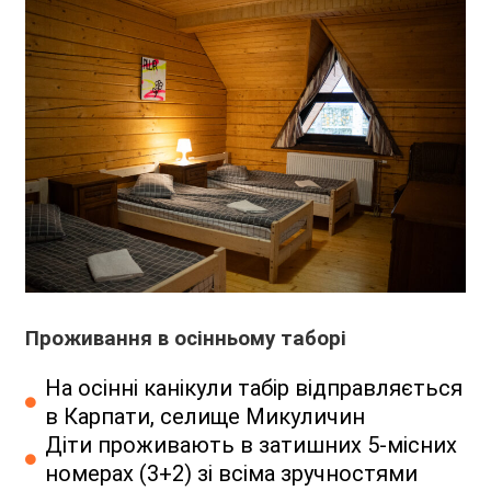
Проживання в осінньому таборі
На осінні канікули табір відправляється
в Карпати, селище Микуличин
Діти проживають в затишних 5-місних
номерах (3+2) зі всіма зручностями