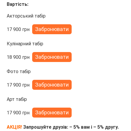
Вартість:
Акторський табір
Забронювати
17 900 грн
Кулінарний табір
Забронювати
18 900 грн
Фото табір
Забронювати
17 900 грн
Арт табір
Забронювати
17 900 грн
АКЦІЯ!
Запрошуйте друзів: – 5% вам і – 5% другу.