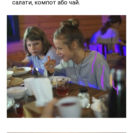
салати, компот або чай.