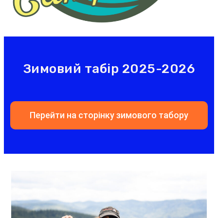
Зимовий табір 2025-2026
Перейти на сторінку зимового табору