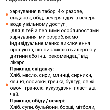
харчування в таборі 4-х разове,
сніданок, обід, вечеря і друга вечеря
вода у вільному доступі,
для дітей з певними особливостями
харчування, ми розробляємо
індивідуальне меню: виключення
продуктів, що викликають алергію у
дитини або інші рекомендації від
лікаря.
Приклад сніданку:
Хліб, масло, сири, млинці, сирники,
яєчня, сосиски, гречка, булгур, свіжі
овочі, гранола, кукурудзяні пластівці,
чай.
Приклад обіду / вечері:
Хліб, супи, бульйони, борщі, мітболи,