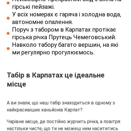
гірські пейзажі.
У всіх номерах є гаряча і холодна вода,
автономне опалення.
Поруч з табором в Карпатах протікає
гірська річка Прутець Чемеговський.
Навколо табору багато вершин, на які
ми регулярно прогулюємось.
Табір в Карпатах це ідеальне
місце
А ви знали, що наш табір знаходиться в одному з
найкрасивіших каньйонів Карпат?
Чарівне місце, де постійно журчить річка, а повітря
настільки чисте, що ти не можеш ним насититись