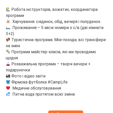
Робота інструкторів, вожатих, координатора
програми
Харчування: сніданок, обід, вечеря і полуденок
Проживання – 5 місні номери з с/в (дві кімнати
3+2)
Туристична програма. Міні-походи, всі трансфери
на зміні
Програма майстер-класів, які ми проводимо
щодня
Розважальна програма – творчі вечори +
подаруночки
Фото і відео звіти
Фірмова футболка #CampLife
Медичне обслуговування
Питна вода протягом всієї зміни.