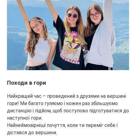
Походи в гори
Найкращий час – проведений з друзями на вершині
гори! Ми багато гуляємо і кожен раз збільшуємо
дистанцію і підйом, щоб поступово підготуватися до
наступної гори.
Найнеймовірніші почуття, коли ти переміг себе і
дістався до вершини.