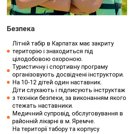
Безпека
Літній табір в Карпатах має закриту
територію і знаходиться під
цілодобовою охороною.
Туристичну і спортивну програму
організовують досвідчені інструктори.
На 10-12 дітей один наставник.
Діти слухають і підписують інструктаж
з техніки безпеки, за виконанням якого
стежать наставники.
Медичний супровід, обслуговування в
районній лікарні в м. Яремче.
На території табору та корпусу