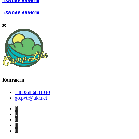
+38 068 6881010
+38 068 6881010
Контакти
+38 068 6881010
go.pvtr@ukr.net