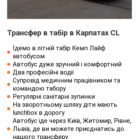
Трансфер в табір в Карпатах CL
Їдемо в літній табір Кемп Лайф
автобусом
Автобус дуже зручний і комфортний
Два професійні водії
Супровід медичним працівником та
командою табору
Регулярні санітарні зупинки
На зворотньому шляху діти мають
lunchbox в дорогу
Автобус їде через Київ, Житомир, Рівне,
Львів, де ви можете приєднатись до
нашого трансферу