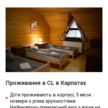
Проживання в CL в Карпатах
Діти проживають в корпусі, 5 місні
номери з усіма зручностями.
Неймовірно-прекрасний вид з вікна на