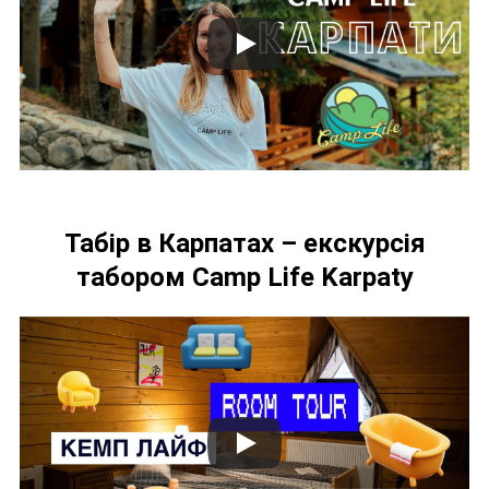
Табір в Карпатах – екскурсія
табором
Camp Life Karpaty