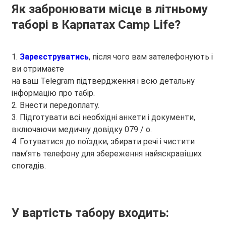
Як забронювати місце в літньому
таборі в Карпатах
Camp Life
?
1.
Зареєструватись
, після чого вам зателефонують і
ви отримаєте
на ваш Telegram підтвердження і всю детальну
інформацію про табір.
2. Внести передоплату.
3. Підготувати всі необхідні анкети і документи,
включаючи медичну довідку 079 / о.
4. Готуватися до поїздки, збирати речі і чистити
пам’ять телефону для збереження найяскравіших
спогадів.
У вартість табору входить: