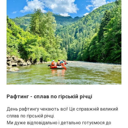
Рафтинг - сплав по гірській річці
День рафтингу чекають всі! Це справжній великий
сплав по гірській річці.
Ми дуже відповідально і детально готуємося до