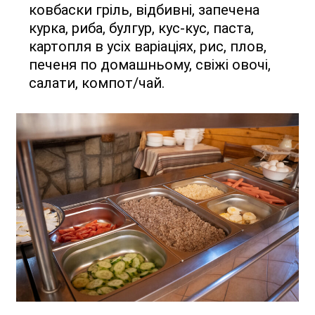
ковбаски гріль, відбивні, запечена
курка, риба, булгур, кус-кус, паста,
картопля в усіх варіаціях, рис, плов,
печеня по домашньому, свіжі овочі,
салати, компот/чай.