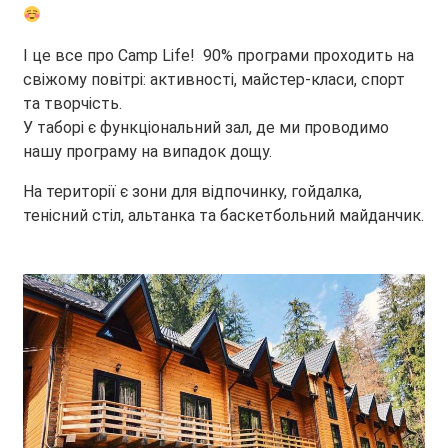
І це все про Camp Life! 90% програми проходить на
свіжому повітрі: активності, майстер-класи, спорт
та творчість.
У таборі є функціональний зал, де ми проводимо
нашу програму на випадок дощу.
На території є зони для відпочинку, гойдалка,
тенісний стіл, альтанка та баскетбольний майданчик.