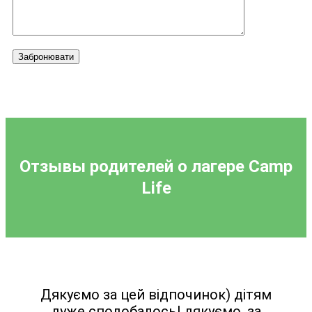
Забронювати
Отзывы родителей о лагере
Camp
Life
Дякуємо за цей відпочинок) дітям
дуже сподобалось! дякуємо, за