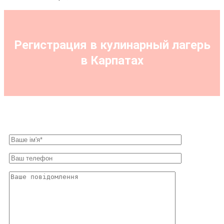
Регистрация в кулинарный лагерь
в Карпатах