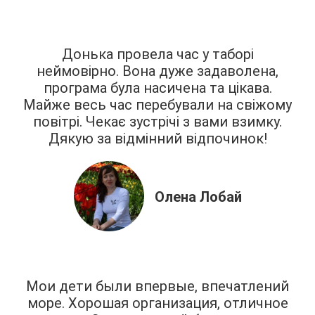
Донька провела час у таборі
неймовірно. Вона дуже задаволена,
програма була насичена та цікава.
Майже весь час перебували на свіжому
повітрі. Чекає зустрічі з вами взимку.
Дякую за відмінний відпочинок!
Олена Лобай
Мои дети были впервые, впечатлений
море. Хорошая организация, отличное