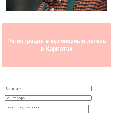
Регистрация в кулинарный лагерь
в Карпатах