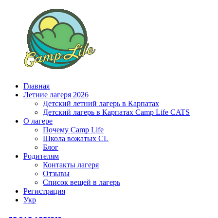
Главная
Летние лагеря 2026
Детский летний лагерь в Карпатах
Детский лагерь в Карпатах Сamp Life CATS
О лагере
Почему Camp Life
Школа вожатых CL
Блог
Родителям
Контакты лагеря
Отзывы
Список вещей в лагерь
Регистрация
Укр