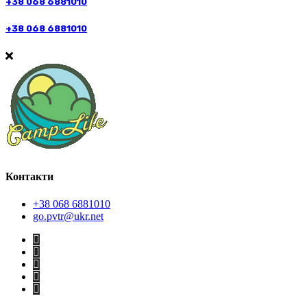
+38 068 6881010
+38 068 6881010
Контакти
+38 068 6881010
go.pvtr@ukr.net