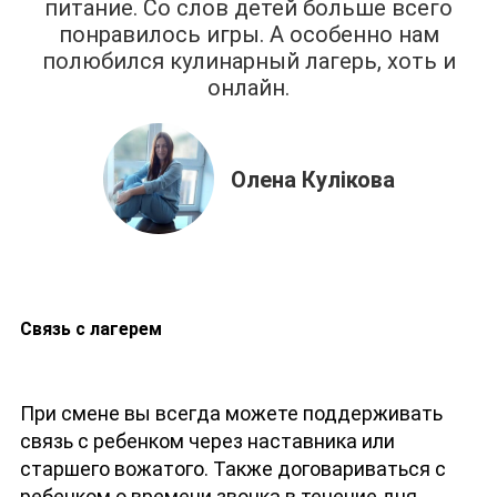
питание. Со слов детей больше всего
понравилось игры. А особенно нам
полюбился кулинарный лагерь, хоть и
онлайн.
Олена Кулікова
Связь с лагерем
При смене вы всегда можете поддерживать
связь с ребенком через наставника или
старшего вожатого. Также договариваться с
ребенком о времени звонка в течение дня,