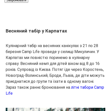
Забронювати
Весняний табір у Карпатах
Кулінарний табір на весняних канікулах з 21 по 28
березня Camp Life проведе у селищі Микуличин. У
Карпатах ми повністю поринемо в кулінарну
справу. Весняний кемп для дітей віком від 8 до 16
років. Супровід із Києва. Потяг їде через Коростень,
Новоград-Волинський, Броди, Львів, де діти можуть
приєднатися до групи та їхати в одному вагоні.
Зараз також раннє бронювання на
літні табори Camp
Life