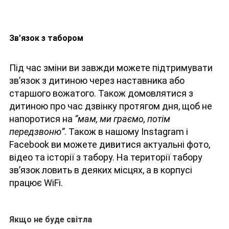
Зв’язок з табором
Під час зміни ви завжди можете підтримувати
зв’язок з дитиною через наставника або
старшого вожатого. Також домовлятися з
дитиною про час дзвінку протягом дня, щоб не
напоротися на
“мам, ми граємо, потім
передзвоню”
. Також в нашому Instagram і
Facebook ви можете дивитися актуальні фото,
відео та історії з табору. На території табору
зв’язок ловить в деяких місцях, а в корпусі
працює WiFi.
Якщо не буде світла