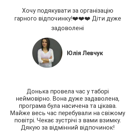
Хочу подякувати за організацію
гарного відпочинку!❤️❤️❤️ Діти дуже
задоволені
Юлія Левчук
Донька провела час у таборі
неймовірно. Вона дуже задаволена,
програма була насичена та цікава.
Майже весь час перебували на свіжому
повітрі. Чекає зустрічі з вами взимку.
Дякую за відмінний відпочинок!