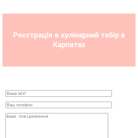
Реєстрація в кулінарний табір в
Карпатах