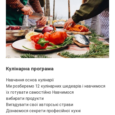
Кулінарна програма
Навчання основ кулінарії
Ми розберемо 12 кулінарних шедеврів і навчимося
їх готувати самостійно Навчимося
вибирати продукти
Вигадувати свої авторські страви
Дізнаємося секрети професійної кухні