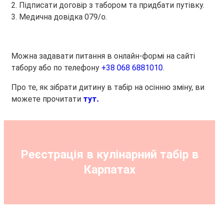
2. Підписати договір з табором та придбати путівку.
3. Медична довідка 079/о.
Можна задавати питання в онлайн-формі на сайті
табору або по телефону
+38 068 6881010
.
Про те, як зібрати дитину в табір на осінню зміну, ви
можете прочитати
тут.
Реєстрація в кулінарний табір в
Карпатах