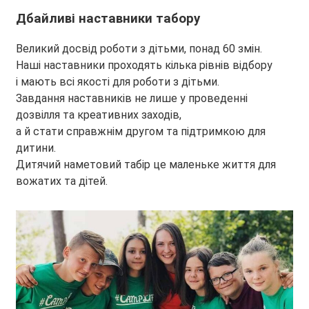
Дбайливі наставники табору
Великий досвід роботи з дітьми, понад 60 змін.
Наші наставники проходять кілька рівнів відбору
і мають всі якості для роботи з дітьми.
Завдання наставників не лише у проведенні
дозвілля та креативних заходів,
а й стати справжнім другом та підтримкою для
дитини.
Дитячий наметовий табір це маленьке життя для
вожатих та дітей.