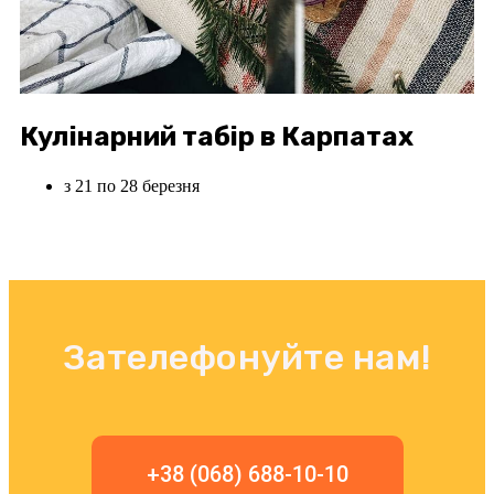
Кулінарний табір в Карпатах
з 21 по 28 березня
Зателефонуйте нам!
+38 (068) 688-10-10