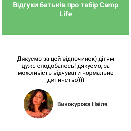
Відгуки батьків про табір
Camp
Life
Дякуємо за цей відпочинок) дітям
дуже сподобалось! дякуємо, за
можливість відчувати нормальне
дитинство)))
Винокурова Наіля