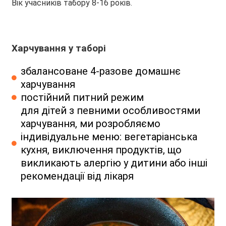
Вік учасників табору 8-16 років.
Харчування у таборі
збалансоване 4-разове домашнє
харчування
постійний питний режим
для дітей з певними особливостями
харчування, ми розробляємо
індивідуальне меню: вегетаріанська
кухня, виключення продуктів, що
викликають алергію у дитини або інші
рекомендації від лікаря