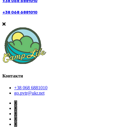
+38 068 6881010
+38 068 6881010
Контакти
+38 068 6881010
go.pvtr@ukr.net