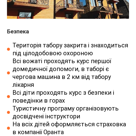
Безпека
Територія табору закрита і знаходиться
під цілодобовою охороною
Всі вожаті проходять курс першої
домедичної допомоги, в таборі є
чергова машина в 2 км від табору
лікарня
Всі діти проходять курс з безпеки і
поведінки в горах
Туристичну програму організовують
досвідчені інструктори
На всіх дітей оформляється страховка
в компанії Оранта