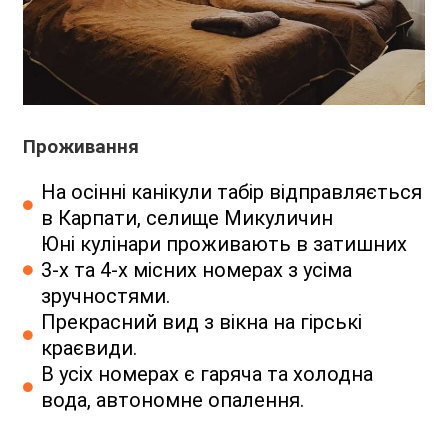
Проживання
На осінні канікули табір відправляється
в Карпати, селище Микуличин
Юні кулінари проживають в затишних
3-х та 4-х місних номерах з усіма
зручностями.
Прекрасний вид з вікна на гірські
краєвиди.
В усіх номерах є гаряча та холодна
вода, автономне опалення.