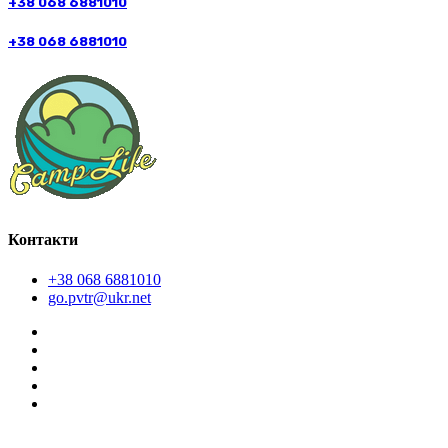
+38 068 6881010
+38 068 6881010
Контакти
+38 068 6881010
go.pvtr@ukr.net