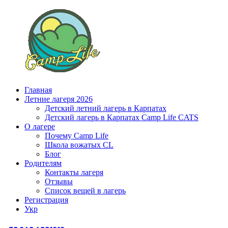
Главная
Летние лагеря 2026
Детский летний лагерь в Карпатах
Детский лагерь в Карпатах Сamp Life CATS
О лагере
Почему Camp Life
Школа вожатых CL
Блог
Родителям
Контакты лагеря
Отзывы
Список вещей в лагерь
Регистрация
Укр