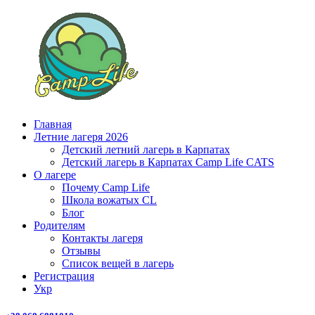
Главная
Летние лагеря 2026
Детский летний лагерь в Карпатах
Детский лагерь в Карпатах Сamp Life CATS
О лагере
Почему Camp Life
Школа вожатых CL
Блог
Родителям
Контакты лагеря
Отзывы
Список вещей в лагерь
Регистрация
Укр