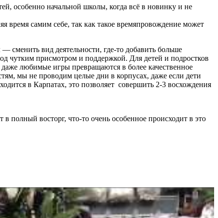
ей, особенно начальной школы, когда всё в новинку и не
яя время самим себе, так как такое времяпровождение может
л
—
сменить вид деятельности,
где-то
добавить больше
од чутким присмотром и поддержкой. Для детей и подростков
о даже любимые игры
превращаются
в более
качественное
стям, мы не проводим целые дни в корпусах, даже если дети
ходится в Карпатах, это позволяет
совершить 2-3 восхождения
 в полный восторг, что-то очень особенное происходит в это