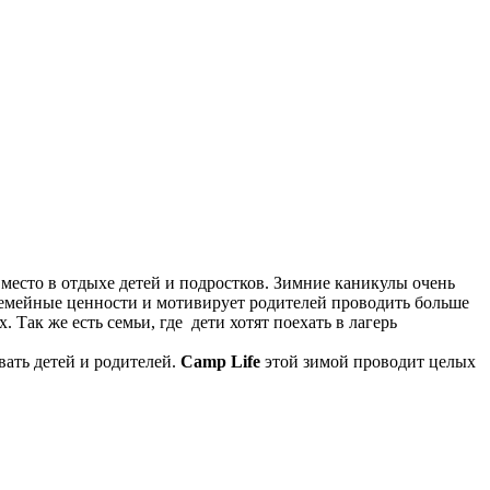
 место в отдыхе детей и подростков. Зимние каникулы очень
емейные ценности и мотивирует родителей проводить больше
 Так же есть семьи, где
дети хотят поехать в лагерь
вать детей и родителей.
Camp Life
этой зимой проводит целых