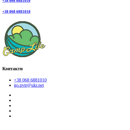
+38 068 6881010
+38 068 6881010
Контакти
+38 068 6881010
go.pvtr@ukr.net