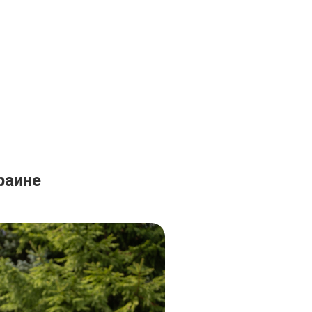
раине