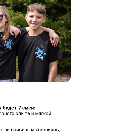
 будет 7 смен:
ерного опыта и мягкой
 отзывчивых наставников,