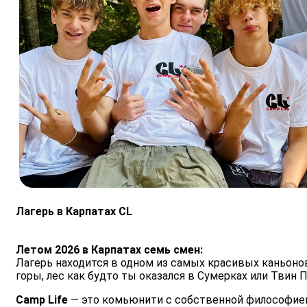
Лагерь в Карпатах CL
Летом 2026 в Карпатах семь смен:
Лагерь находится в одном из самых красивых каньонов
горы, лес как будто ты оказался в Сумерках или Твин П
Camp Life
— это комьюнити с собственной философией