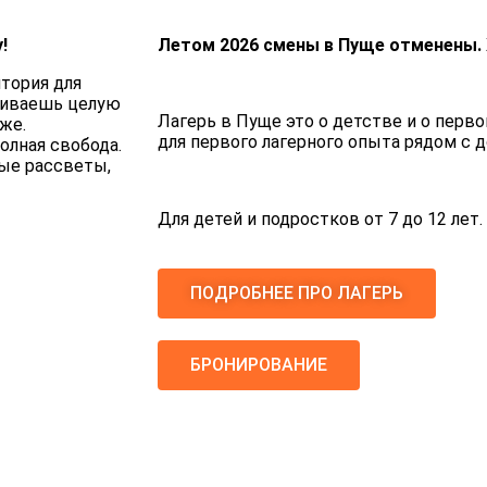
!
Летом 2026 смены в Пуще отменены.
тория для
оживаешь целую
Лагерь в Пуще это о детстве и о перв
иже.
для первого лагерного опыта рядом с 
олная свобода.
ые рассветы,
Для детей и подростков от 7 до 12 лет.
ПОДРОБНЕЕ ПРО ЛАГЕРЬ
БРОНИРОВАНИЕ