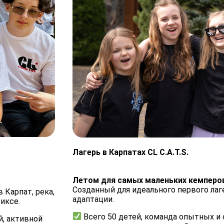
Лагерь в Карпатах CL C.A.T.S.
Летом для самых маленьких кемперов
Созданный для идеального первого лаг
 Карпат, река,
адаптации.
иксе.
Всего 50 детей, команда опытных и
, активной