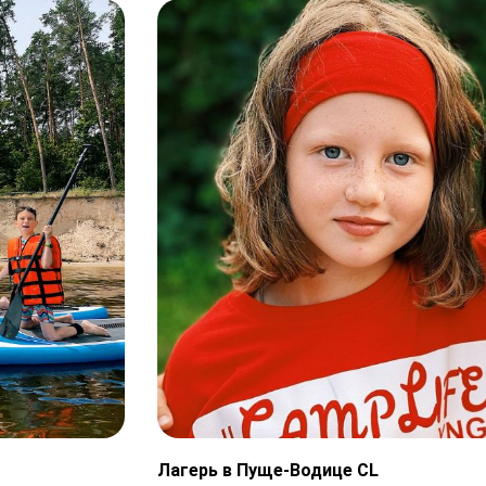
Лагерь в Пуще-Водице CL