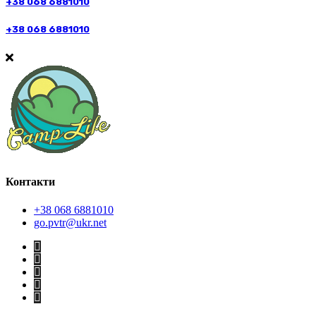
+38 068 6881010
+38 068 6881010
Контакти
+38 068 6881010
go.pvtr@ukr.net