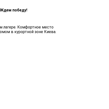
 Ждем победу!
ом лагере. Комфортное место
домом в курортной зоне Киева.