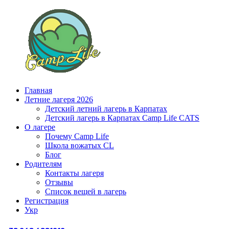
Главная
Летние лагеря 2026
Детский летний лагерь в Карпатах
Детский лагерь в Карпатах Сamp Life CATS
О лагере
Почему Camp Life
Школа вожатых CL
Блог
Родителям
Контакты лагеря
Отзывы
Список вещей в лагерь
Регистрация
Укр