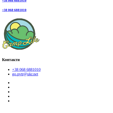
+38 068 6881010
+38 068 6881010
Контакти
+38 068 6881010
go.pvtr@ukr.net