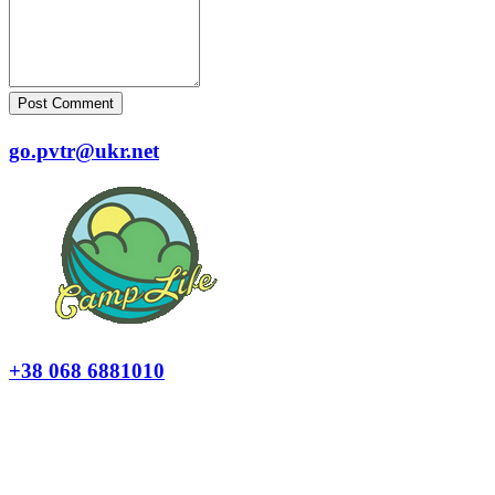
Post Comment
go.pvtr@ukr.net
+38 068 6881010
Політика конфіденційності