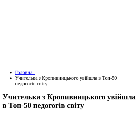
Головна
Учителька з Кропивницького увійшла в Топ-50
педогогів світу
Учителька з Кропивницького увійшла
в Топ-50 педогогів світу