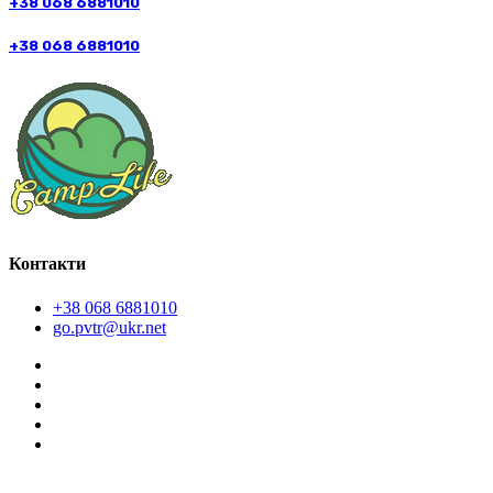
+38 068 6881010
+38 068 6881010
Контакти
+38 068 6881010
go.pvtr@ukr.net