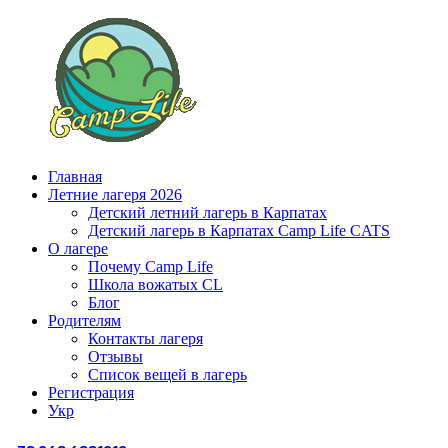
Главная
Летние лагеря 2026
Детский летний лагерь в Карпатах
Детский лагерь в Карпатах Сamp Life CATS
О лагере
Почему Camp Life
Школа вожатых CL
Блог
Родителям
Контакты лагеря
Отзывы
Список вещей в лагерь
Регистрация
Укр