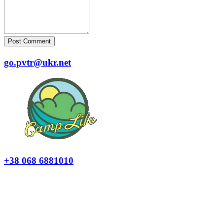
Post Comment
go.pvtr@ukr.net
+38 068 6881010
Політика конфіденційності