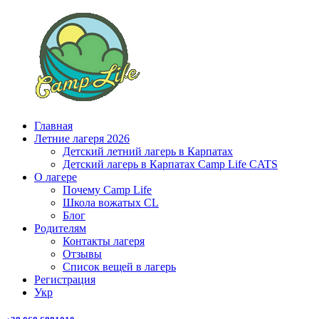
Главная
Летние лагеря 2026
Детский летний лагерь в Карпатах
Детский лагерь в Карпатах Сamp Life CATS
О лагере
Почему Camp Life
Школа вожатых CL
Блог
Родителям
Контакты лагеря
Отзывы
Список вещей в лагерь
Регистрация
Укр