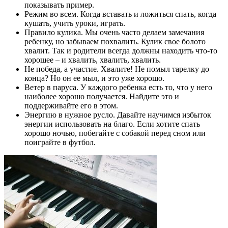
показывать пример.
Режим во всем. Когда вставать и ложиться спать, когда
кушать, учить уроки, играть.
Правило кулика. Мы очень часто делаем замечания
ребенку, но забываем похвалить. Кулик свое болото
хвалит. Так и родители всегда должны находить что-то
хорошее – и хвалить, хвалить, хвалить.
Не победа, а участие. Хвалите! Не помыл тарелку до
конца? Но он ее мыл, и это уже хорошо.
Ветер в паруса. У каждого ребенка есть то, что у него
наиболее хорошо получается. Найдите это и
поддерживайте его в этом.
Энергию в нужное русло. Давайте научимся избыток
энергии использовать на благо. Если хотите спать
хорошо ночью, побегайте с собакой перед сном или
поиграйте в футбол.