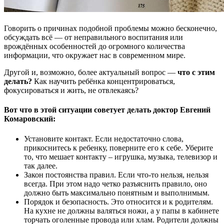
Говорить о причинах подобной проблемы можно бесконечно,
обсуждать всё — от неправильного воспитания или
врождённых особенностей до огромного количества
информации, что окружает нас в современном мире.
Другой и, возможно, более актуальный вопрос —
что с этим
делать?
Как научить ребёнка концентрироваться,
фокусироваться и жить, не отвлекаясь?
Вот что в этой ситуации советует делать
доктор Евгений
Комаровский:
Установите контакт. Если недостаточно слова,
прикоснитесь к ребенку, поверните его к себе. Уберите
то, что мешает контакту – игрушка, музыка, телевизор и
так далее.
Закон постоянства правил. Если что-то нельзя, нельзя
всегда. При этом надо четко разъяснить правило, оно
должно быть максимально понятным и выполнимым.
Порядок и безопасность. Это относится и к родителям.
На кухне не должны валяться ножи, а у папы в кабинете
торчать оголенные провода или хлам. Родители должны