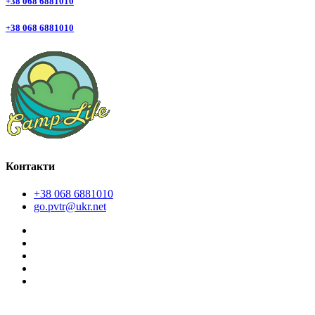
+38 068 6881010
+38 068 6881010
Контакти
+38 068 6881010
go.pvtr@ukr.net