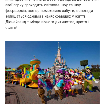
алеї парку проходить світлове шоу та шоу
феєрверків, все це неможливо забути, а спогади
залишаться одними з найяскравіших у житті.
Діснейленд – місце вічного дитинства, щастя і
свята!