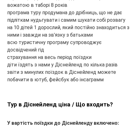
вожатою в таборі 8 років
програма туру продумана до дрібниць, що не дає
підліткам нудьгувати і самим шукати собі розвагу
на 10 дітей 1 дорослий, який постійно знаходиться з
ними і завжди на зв’язку з батьками
всю туристичну програму супроводжує
досвідчений гід
страхування на весь період поїздки
діти їздять з нами у Діснейленд по кілька разів
звіти з минулих поїздок в Діснейленд можете
побачити в ютуб, фейсбук або інсаграмм
Тур в Діснейленд ціна / Що входить?
У вартість поїздки до Діснейленду включено: