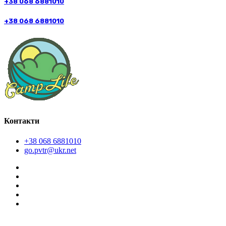
+38 068 6881010
+38 068 6881010
Контакти
+38 068 6881010
go.pvtr@ukr.net