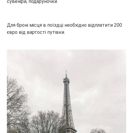
сувеніри, подаруночки.
Для броні місця в поїздці необхідно відплатити 200
євро від вартості путівки.