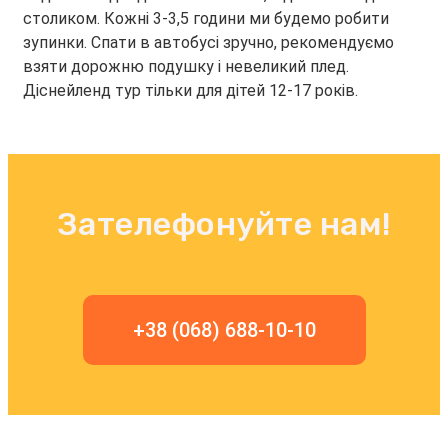
столиком. Кожні 3-3,5 години ми будемо робити
зупинки. Спати в автобусі зручно, рекомендуємо
взяти дорожню подушку і невеликий плед.
Діснейленд тур тільки для дітей 12-17 років.
Зателефонуйте нам!
+38 (068) 688-10-10