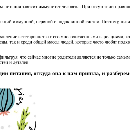
ества питания зависит иммунитет человека. При отсутствии прав
нкций иммунной, нервной и эндокринной систем. Поэтому, пита
равление вегетарианства с его многочисленными вариациями, ко
ды, так и среди общей массы людей, которые часто любят подх
ильтруя, что сейчас многие родители являются не только самым
тей и деталей.
ции питания, откуда она к нам пришла, и разберем