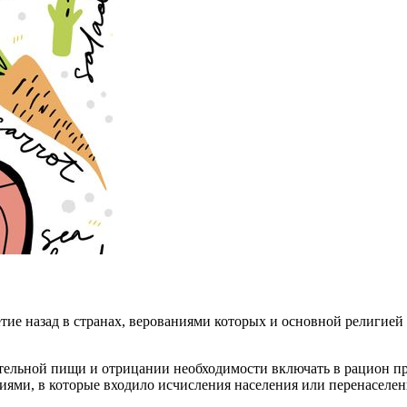
етие назад в странах, верованиями которых и основной религией
ительной пищи и отрицании необходимости включать в рацион п
иями, в которые входило исчисления населения или перенаселен