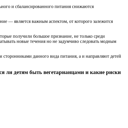
ильного и сбалансированного питания снижаются
ние — является важным аспектом, от которого залежится
торые получили большое признание, не только среди
ватывать новые течения но не задумчиво следовать модным
и сторонниками данного вида питания, а и направляют детей
ся ли детям быть вегетарианцами и какие риски