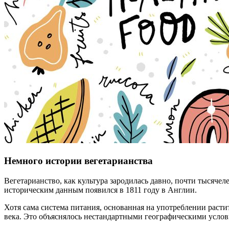
Немного истории вегетарианства
Вегетарианство, как культура зародилась давно, почти тысячел
историческим данным появился в 1811 году в Англии.
Хотя сама система питания, основанная на употреблении раст
века. Это объяснялось нестандартными географическими услов