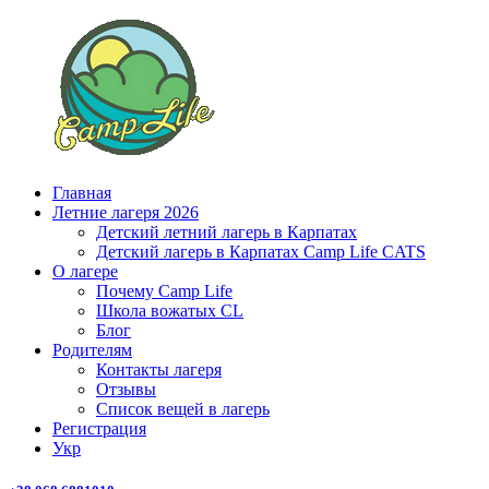
Главная
Летние лагеря 2026
Детский летний лагерь в Карпатах
Детский лагерь в Карпатах Сamp Life CATS
О лагере
Почему Camp Life
Школа вожатых CL
Блог
Родителям
Контакты лагеря
Отзывы
Список вещей в лагерь
Регистрация
Укр