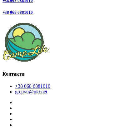
+38 068 6881010
+38 068 6881010
Контакти
+38 068 6881010
go.pvtr@ukr.net