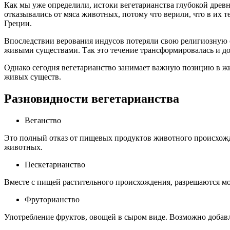
Как мы уже определили, истоки вегетарианства глубокой древн
отказывались от мяса животных, потому что верили, что в их 
Греции.
Впоследствии верования индусов потеряли свою религиозную о
живыми существами. Так это течение трансформировалась и д
Однако сегодня вегетарианство занимает важную позицию в жиз
живых существ.
Разновидности вегетарианства
Веганство
Это полный отказ от пищевых продуктов животного происхожден
животных.
Пескетарианство
Вместе с пищей растительного происхождения, разрешаются м
Фруторианство
Употребление фруктов, овощей в сыром виде. Возможно добавл