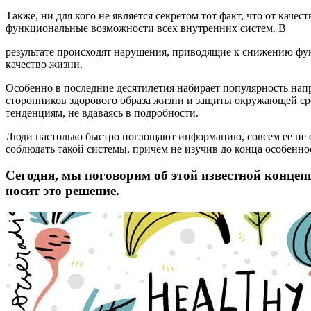
Также, ни для кого не является секретом тот факт, что от кач
функциональные возможности всех внутренних систем. В
результате происходят нарушения, приводящие к снижению фу
качество жизни.
Особенно в последние десятилетия набирает популярность нап
сторонников здорового образа жизни и защиты окружающей сре
тенденциям, не вдаваясь в подробности.
Люди настолько быстро поглощают информацию, совсем ее не ф
соблюдать такой системы, причем не изучив до конца особеннос
Сегодня, мы поговорим об этой известной концеп
носит это решение.