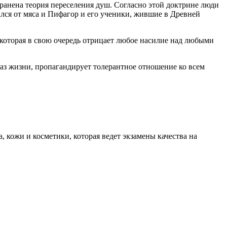
транена теория переселения душ. Согласно этой доктрине люди
ался от мяса и Пифагор и его ученики, жившие в Древней
которая в свою очередь отрицает любое насилие над любыми
раз жизни, пропагандирует толерантное отношение ко всем
, кожи и косметики, которая ведет экзамены качества на