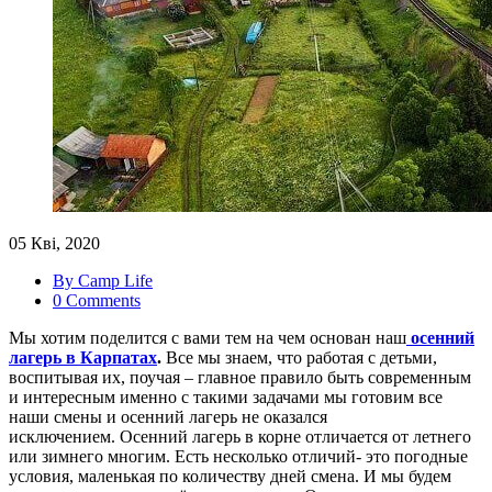
05 Кві, 2020
By Camp Life
0 Comments
Мы хотим поделится с вами тем на чем основан наш
осенний
лагерь в Карпатах
.
Все мы знаем, что работая с детьми,
воспитывая их, поучая – главное правило быть современным
и интересным именно с такими задачами мы готовим все
наши смены и осенний лагерь не оказался
исключением. Осенний лагерь в корне отличается от летнего
или зимнего многим. Есть несколько отличий- это погодные
условия, маленькая по количеству дней смена. И мы будем