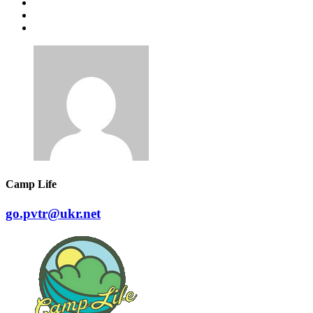
Camp Life
go.pvtr@ukr.net