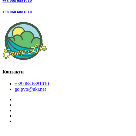
+38 068 6881010
+38 068 6881010
Контакти
+38 068 6881010
go.pvtr@ukr.net