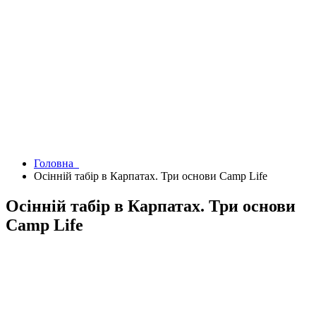
Головна
Осінній табір в Карпатах. Три основи Camp Life
Осінній табір в Карпатах. Три основи
Camp Life