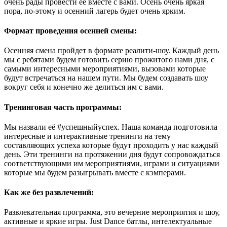
очень рады провести её вместе с вами. Осень очень яркая
пора, по-этому и осенний лагерь будет очень ярким.
Формат проведения осенней смены:
Осенняя смена пройдет в формате реалити-шоу. Каждый день
мы с ребятами будем готовить серию прожитого нами дня, с
самыми интересными мероприятиями, вызовами которые
будут встречаться на нашем пути. Мы будем создавать шоу
вокруг себя и конечно же делиться им с вами.
Тренинговая часть программы:
Мы назвали её #успешныйуспех. Наша команда подготовила
интересные и интерактивные тренинги на тему
составляющих успеха которые будут проходить у нас каждый
день. Эти тренинги на протяжении дня будут сопровождаться
соответствующими им мероприятиями, играми и ситуациями
которые мы будем разыгрывать вместе с кэмперами.
Как же без развлечений:
Развлекательная программа, это вечерние мероприятия и шоу,
активные и яркие игры. Just Dance батлы, интелектуальные