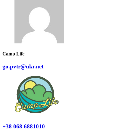
Camp Life
go.pvtr@ukr.net
+38 068 6881010