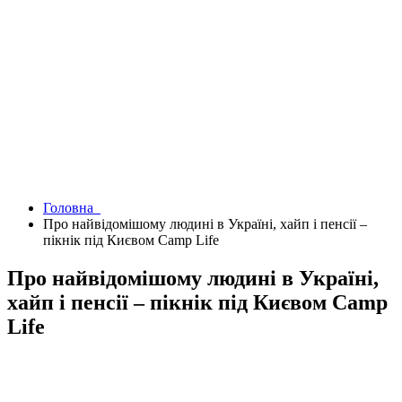
Головна
Про найвідомішому людині в Україні, хайп і пенсії –
пікнік під Києвом Camp Life
Про найвідомішому людині в Україні,
хайп і пенсії – пікнік під Києвом Camp
Life