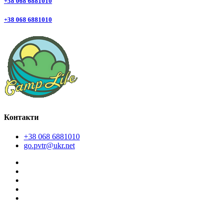
+38 068 6881010
+38 068 6881010
Контакти
+38 068 6881010
go.pvtr@ukr.net