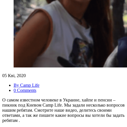
05 Кві, 2020
By Camp Life
0 Comments
О самом известном человеке в Украине, хайпе и пенсии –
пикник под Киевом Camp Life. Мы задали несколько вопросов
нашим ребятам. Смотрите наше видео, делитесь своими
ответами, а так же пишите какие вопросы вы хотели бы задать
ребятам .