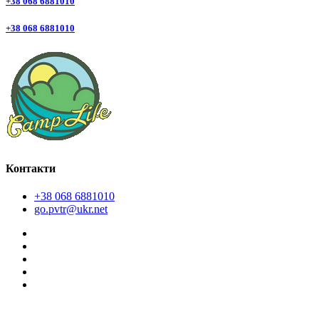
+38 068 6881010
+38 068 6881010
Контакти
+38 068 6881010
go.pvtr@ukr.net