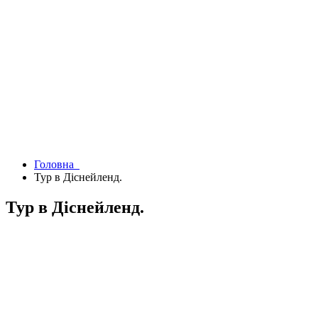
Головна
Тур в Діснейленд.
Тур в Діснейленд.