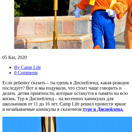
05 Кві, 2020
By Camp Life
0 Comments
Если ребенку сказать – ты едешь в Диснейленд, какая реакция
последует? Вот и мы подумали, что стоит чаще говорить и
делать детям приятности, которые останутся в памяти на всю
жизнь. Тур в Диснейленд – на весенних каникулах для
школьников от 11 до 16 лет. Camp Life решил провести яркие
и незабываемые каникулы в сказочном
туре в Диснейленд.