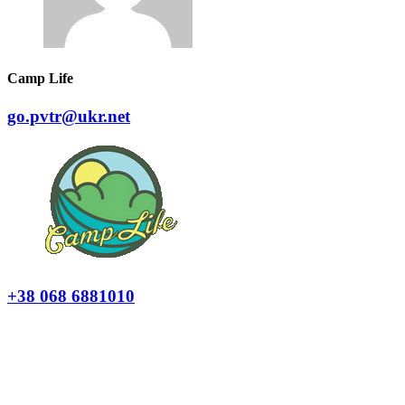
Camp Life
go.pvtr@ukr.net
+38 068 6881010
Політика конфіденційності