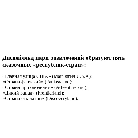
Диснейленд парк развлечений образуют пять
сказочных «республик-стран»:
«Главная улица США» (Main street U.S.A);
«Страна фантазий» (Fantasyland);
«Страна приключений» (Adventureland);
«Дикий Запад» (Frontierland);
«Страна открытий» (Discoveryland).