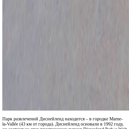
Парк развлечений Диснейленд находится – в городке Marne-
la-Vallée (43 км от города). Диснейленд основали в 1992 году,