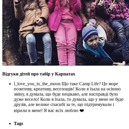
Відгуки дітей про табір у Карпатах
l_love_you_to_the_moon Що таке Camp Life? Це море
позитиву, креативу, веселощів! Коли я їхала на осінню
зміну, я думала, що буде нецікаво, але насправді було
дуже весело! Коли я їхала, то думала, що у мене не буде
друзів, але велике спасибі за те, що підтримували і
вірили в мене! Я вас всіх люблю ❤️
Tags