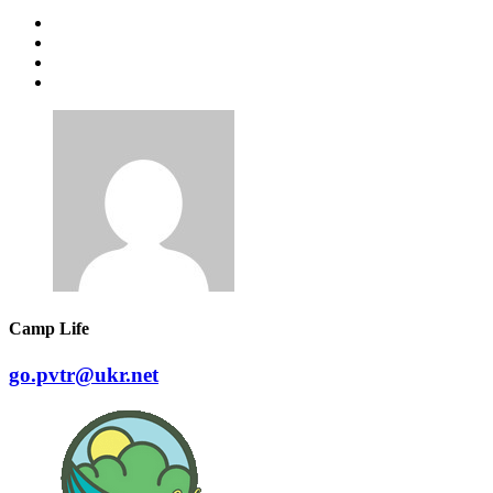
Camp Life
go.pvtr@ukr.net