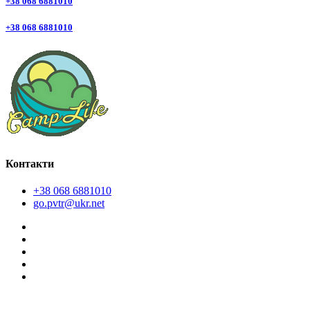
+38 068 6881010
+38 068 6881010
Контакти
+38 068 6881010
go.pvtr@ukr.net