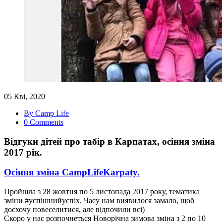
05 Кві, 2020
By Camp Life
0 Comments
Відгуки дітей про табір в Карпатах, осіння зміна
2017 рік.
Осіння зміна CampLifeKarpaty.
Пройшла з 28 жовтня по 5 листопада 2017 року, тематика
зміни #успішнийуспіх. Часу нам виявилося замало, щоб
досхочу повеселитися, але відпочили всі)
Скоро у нас розпочнеться Новорічна зимова зміна з 2 по 10