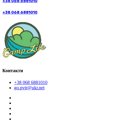
+38 068 6881010
+38 068 6881010
Контакти
+38 068 6881010
go.pvtr@ukr.net